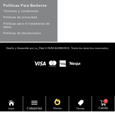
Políticas Para Barberos
Términos y condiciones
Políticas de privacidad
Políticas para el tratamiento de
datos
Políticas de devoluciones
Diseño y Desarrollo por
La_Filial
©
PARA BARBEROS. Todos los derechos reservados.
0


Carrito
Categorías
Ofertas
Inicio
Tienda