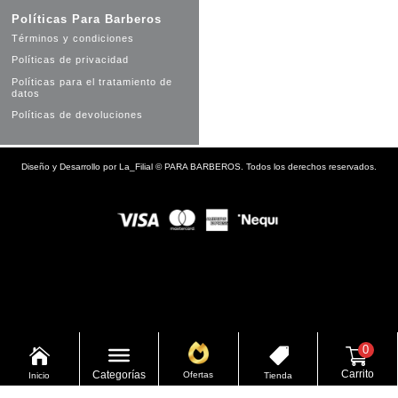
Políticas Para Barberos
Términos y condiciones
Políticas de privacidad
Políticas para el tratamiento de
datos
Políticas de devoluciones
Diseño y Desarrollo por
La_Filial
©
PARA BARBEROS. Todos los derechos reservados.
0


Carrito
Categorías
Ofertas
Inicio
Tienda