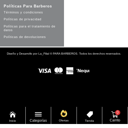
Políticas Para Barberos
Términos y condiciones
Políticas de privacidad
Políticas para el tratamiento de
datos
Políticas de devoluciones
Diseño y Desarrollo por
La_Filial
©
PARA BARBEROS. Todos los derechos reservados.
0


Carrito
Categorías
Ofertas
Inicio
Tienda