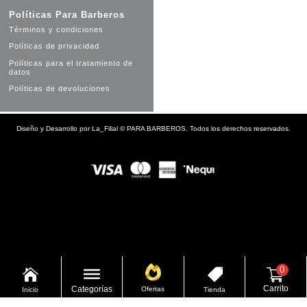
Políticas Para Barberos
Términos y condiciones
Políticas de privacidad
Políticas para el tratamiento de
datos
Políticas de devoluciones
Diseño y Desarrollo por
La_Filial
©
PARA BARBEROS. Todos los derechos reservados.
0


Carrito
Categorías
Ofertas
Inicio
Tienda