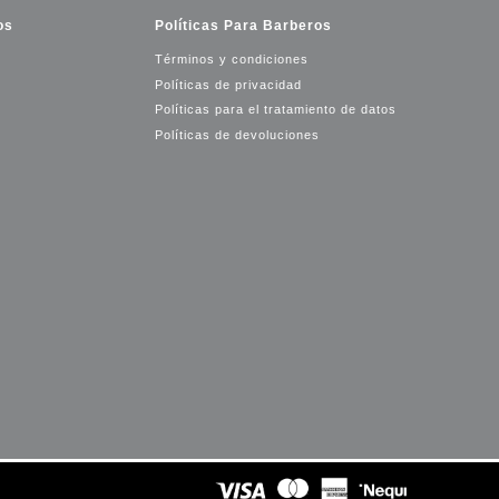
os
Políticas Para Barberos
Términos y condiciones
Políticas de privacidad
Políticas para el tratamiento de datos
Políticas de devoluciones