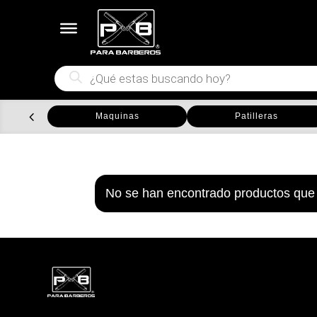
Búsqueda
de
productos
Maquinas
Patilleras
No se han encontrado productos que 