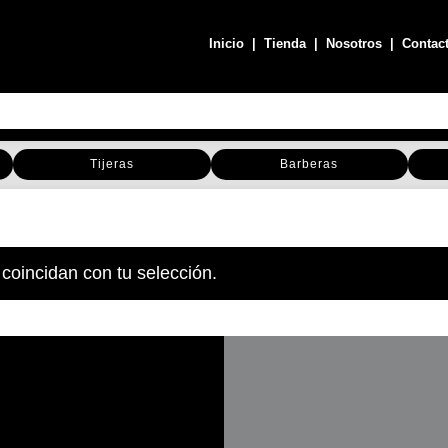
Inicio
|
Tienda
|
Nosotros
|
Contac
Tijeras
Barberas
coincidan con tu selección.