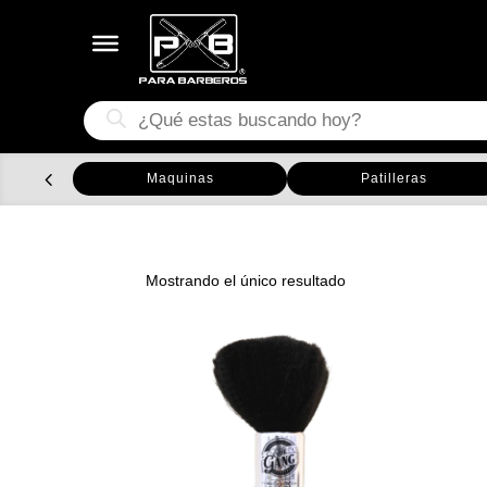
Búsqueda
de
productos
Maquinas
Patilleras
Mostrando el único resultado