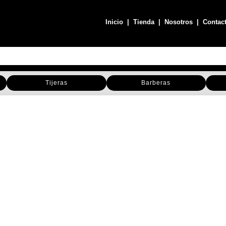
Inicio
|
Tienda
|
Nosotros
|
Contac
Tijeras
Barberas