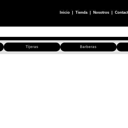
Inicio
|
Tienda
|
Nosotros
|
Contac
Tijeras
Barberas