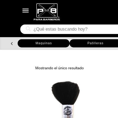
Búsqueda
de
productos
Maquinas
Patilleras
Mostrando el único resultado