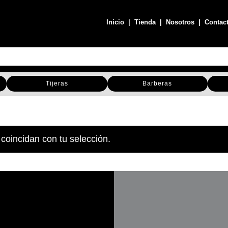
Inicio
|
Tienda
|
Nosotros
|
Contac
Tijeras
Barberas
coincidan con tu selección.