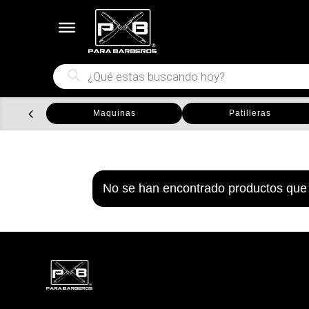
Búsqueda
de
productos
Maquinas
Patilleras
No se han encontrado productos que 