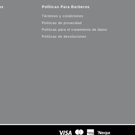
os
Políticas Para Barberos
Términos y condiciones
Políticas de privacidad
Políticas para el tratamiento de datos
Políticas de devoluciones