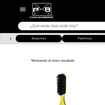
Búsqueda
de
productos
Maquinas
Patilleras
Mostrando el único resultado