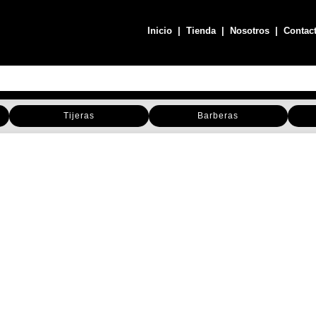
Inicio
|
Tienda
|
Nosotros
|
Contac
Tijeras
Barberas