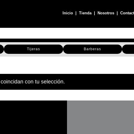
Inicio
|
Tienda
|
Nosotros
|
Contac
Tijeras
Barberas
coincidan con tu selección.