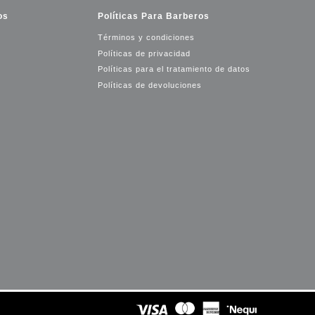
os
Políticas Para Barberos
Términos y condiciones
Políticas de privacidad
Políticas para el tratamiento de datos
Políticas de devoluciones