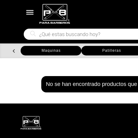
Búsqueda
de
productos
Maquinas
Patilleras
No se han encontrado productos que 