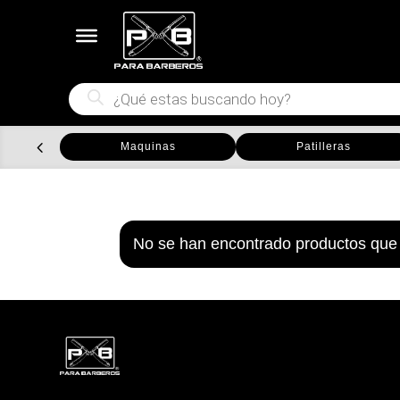
Búsqueda
de
productos
Maquinas
Patilleras
No se han encontrado productos que 