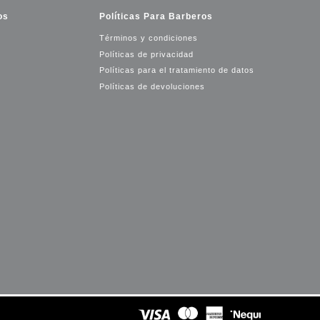
os
Políticas Para Barberos
Términos y condiciones
Políticas de privacidad
Políticas para el tratamiento de datos
Políticas de devoluciones