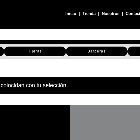
Inicio
|
Tienda
|
Nosotros
|
Contac
Tijeras
Barberas
coincidan con tu selección.