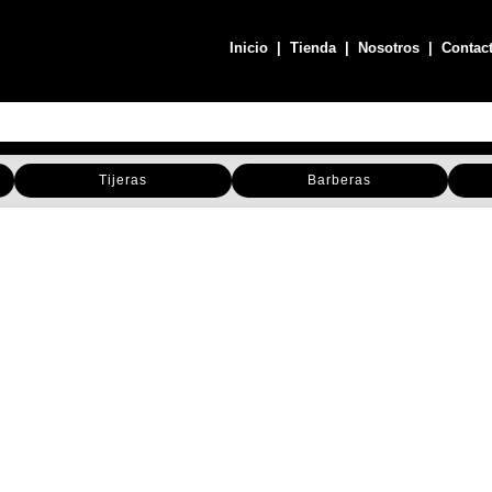
Inicio
|
Tienda
|
Nosotros
|
Contac
Tijeras
Barberas