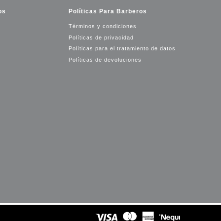
os
Políticas Para Barberos
Términos y condiciones
Políticas de privacidad
Políticas para el tratamiento de datos
Políticas de devoluciones