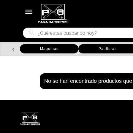
Búsqueda
de
productos
Maquinas
Patilleras
No se han encontrado productos que 