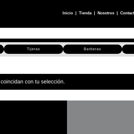
Inicio
|
Tienda
|
Nosotros
|
Contac
Tijeras
Barberas
coincidan con tu selección.