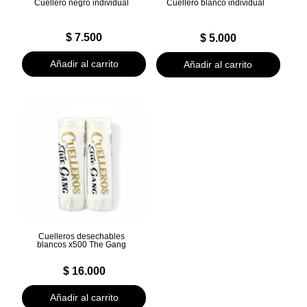
Cuellero negro individual
Cuellero blanco individual
$
7.500
$
5.000
Añadir al carrito
Añadir al carrito
Cuelleros desechables
blancos x500 The Gang
$
16.000
Añadir al carrito