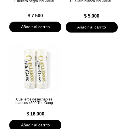
Cuellero negro individual
Cuellero blanco individual
$
7.500
$
5.000
Añadir al carrito
Añadir al carrito
Cuelleros desechables
blancos x500 The Gang
$
16.000
Añadir al carrito