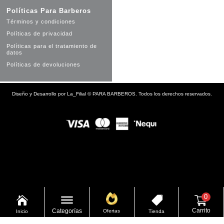
Políticas Para Barberos
Términos y condiciones
Políticas de privacidad
Políticas para el tratamiento de
datos
Políticas de devoluciones
Diseño y Desarrollo por
La_Filial
©
PARA BARBEROS. Todos los derechos reservados.
0


Carrito
Categorías
Ofertas
Inicio
Tienda