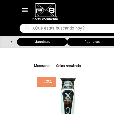
Búsqueda
de
productos
Maquinas
Patilleras
Mostrando el único resultado
- 40%