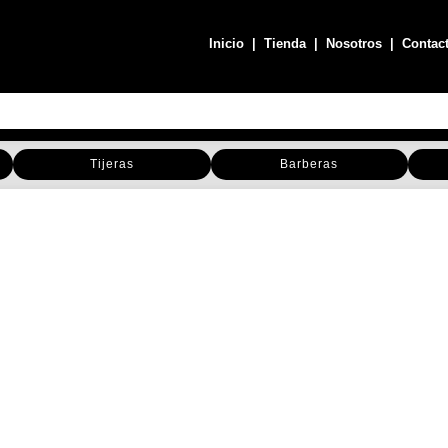
Inicio
|
Tienda
|
Nosotros
|
Contac
Tijeras
Barberas