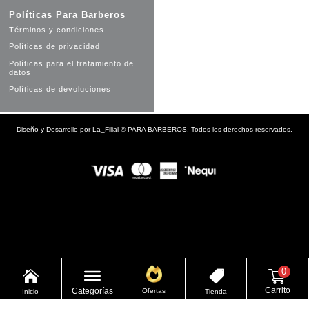
Políticas Para Barberos
Términos y condiciones
Políticas de privacidad
Políticas para el tratamiento de
datos
Políticas de devoluciones
Diseño y Desarrollo por
La_Filial
©
PARA BARBEROS. Todos los derechos reservados.
0


Carrito
Categorías
Ofertas
Inicio
Tienda