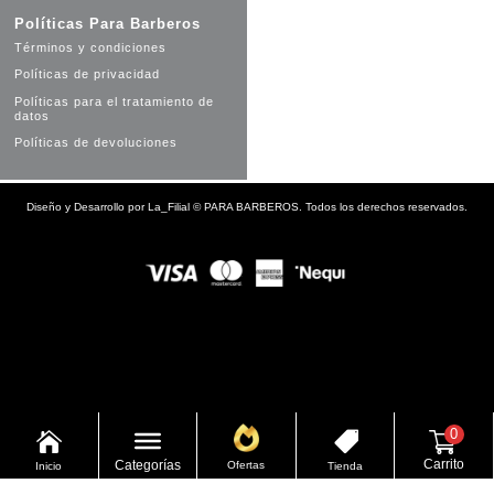
Políticas Para Barberos
Términos y condiciones
Políticas de privacidad
Políticas para el tratamiento de
datos
Políticas de devoluciones
Diseño y Desarrollo por
La_Filial
©
PARA BARBEROS. Todos los derechos reservados.
0


Carrito
Categorías
Ofertas
Inicio
Tienda