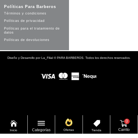
Políticas Para Barberos
Términos y condiciones
Políticas de privacidad
Políticas para el tratamiento de
datos
Políticas de devoluciones
Diseño y Desarrollo por
La_Filial
©
PARA BARBEROS. Todos los derechos reservados.
0


Carrito
Categorías
Ofertas
Inicio
Tienda