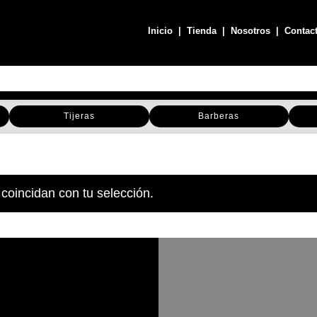
Inicio
|
Tienda
|
Nosotros
|
Contac
Tijeras
Barberas
coincidan con tu selección.