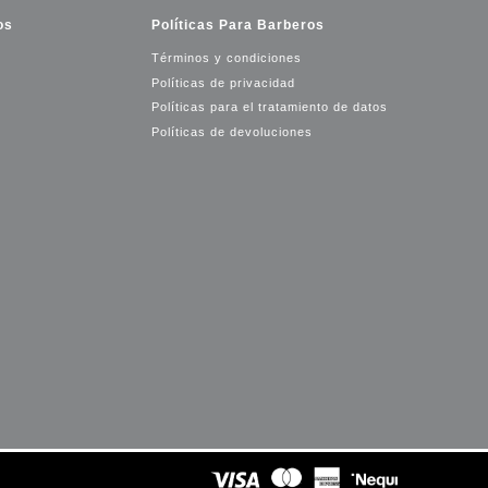
os
Políticas Para Barberos
Términos y condiciones
Políticas de privacidad
Políticas para el tratamiento de datos
Políticas de devoluciones