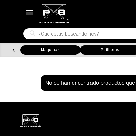
Búsqueda
de
productos
Maquinas
Patilleras
No se han encontrado productos que 