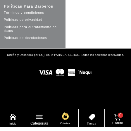
Políticas Para Barberos
Términos y condiciones
Políticas de privacidad
Políticas para el tratamiento de
datos
Políticas de devoluciones
Diseño y Desarrollo por
La_Filial
©
PARA BARBEROS. Todos los derechos reservados.
0


Carrito
Categorías
Ofertas
Inicio
Tienda