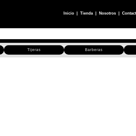
Inicio
|
Tienda
|
Nosotros
|
Contac
Tijeras
Barberas