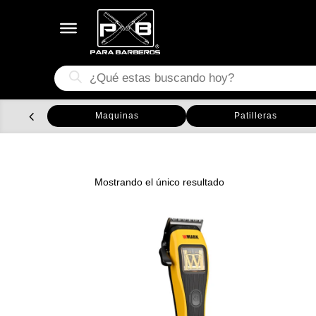
Búsqueda
de
productos
Maquinas
Patilleras
Mostrando el único resultado