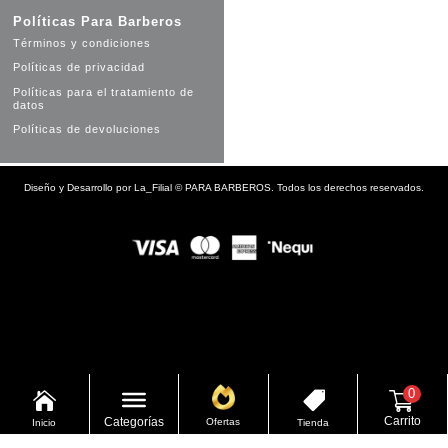
Políticas Para Barberos
Términos y condiciones
Políticas de privacidad
Políticas para el tratamiento de
datos
Políticas de devoluciones
Diseño y Desarrollo por
La_Filial
©
PARA BARBEROS. Todos los derechos reservados.
0


Carrito
Categorías
Ofertas
Inicio
Tienda