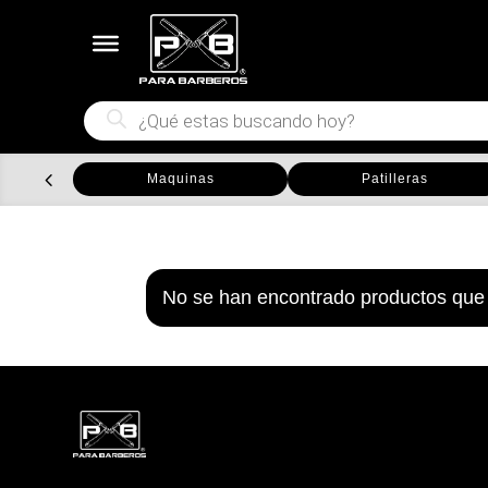
Búsqueda
de
productos
Maquinas
Patilleras
No se han encontrado productos que 