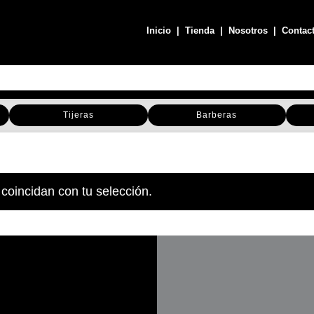
Inicio
|
Tienda
|
Nosotros
|
Contac
Tijeras
Barberas
coincidan con tu selección.