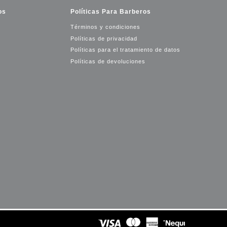
os
Políticas Para Barberos
Términos y condiciones
Políticas de privacidad
Políticas para el tratamiento de datos
Políticas de devoluciones