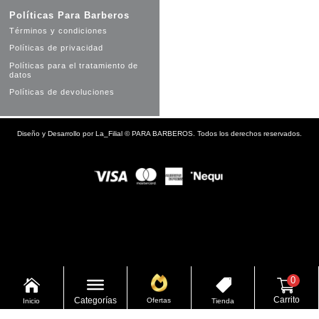
Políticas Para Barberos
Términos y condiciones
Políticas de privacidad
Políticas para el tratamiento de
datos
Políticas de devoluciones
Diseño y Desarrollo por
La_Filial
©
PARA BARBEROS. Todos los derechos reservados.
0


Carrito
Categorías
Ofertas
Inicio
Tienda