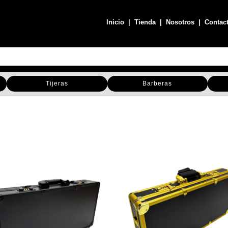
Inicio
|
Tienda
|
Nosotros
|
Contac
Tijeras
Barberas