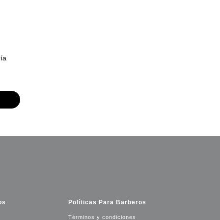
ría
os
Políticas Para Barberos
Términos y condiciones