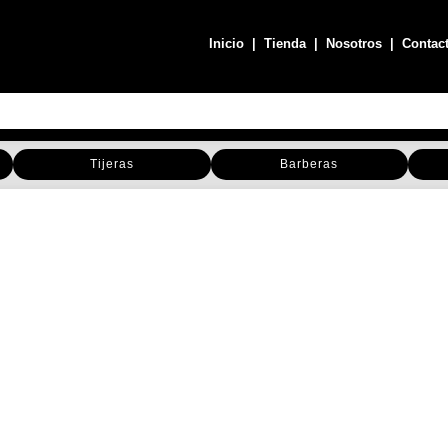
Inicio
|
Tienda
|
Nosotros
|
Contac
Tijeras
Barberas