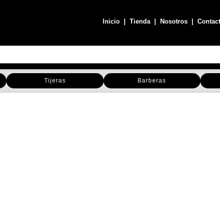
Inicio
|
Tienda
|
Nosotros
|
Contac
Tijeras
Barberas