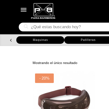
Búsqueda
de
productos
Maquinas
Patilleras
Mostrando el único resultado
- 20%