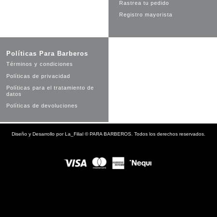
Rastrea tu pedido
Registro mayorista
Políticas Para Barberos
Términos y condiciones
Políticas de privacidad
Políticas para el tratamiento de
datos
Políticas de devoluciones
Diseño y Desarrollo por
La_Filial
©
PARA BARBEROS. Todos los derechos reservados.