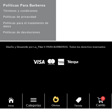
Políticas Para Barberos
Términos y condiciones
Políticas de privacidad
Políticas para el tratamiento de
datos
Políticas de devoluciones
Diseño y Desarrollo por
La_Filial
©
PARA BARBEROS. Todos los derechos reservados.
0


Carrito
Categorías
Ofertas
Inicio
Tienda