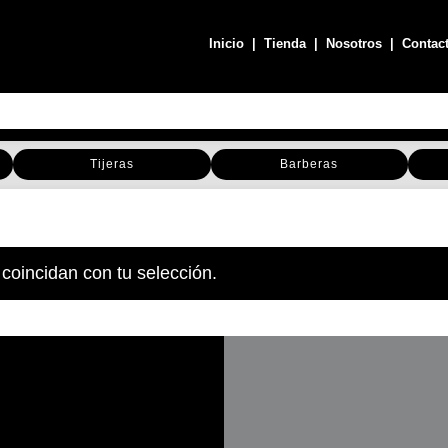
Inicio
|
Tienda
|
Nosotros
|
Contac
Tijeras
Barberas
coincidan con tu selección.