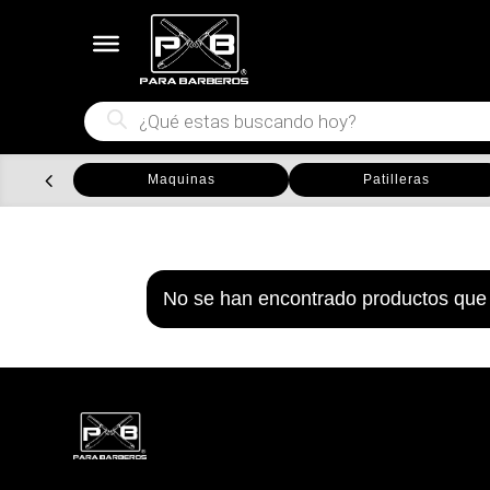
Búsqueda
de
productos
Maquinas
Patilleras
No se han encontrado productos que 