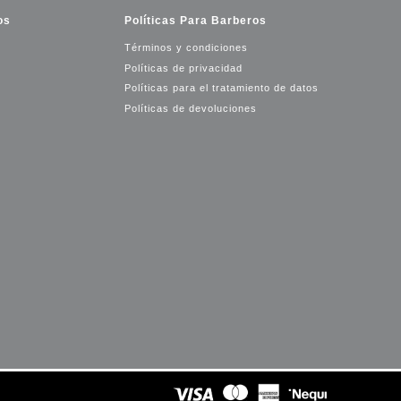
os
Políticas Para Barberos
Términos y condiciones
Políticas de privacidad
Políticas para el tratamiento de datos
Políticas de devoluciones