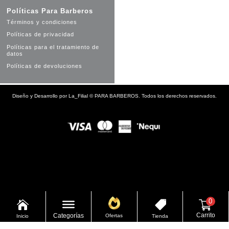
Políticas Para Barberos
Términos y condiciones
Políticas de privacidad
Políticas para el tratamiento de
datos
Políticas de devoluciones
Diseño y Desarrollo por
La_Filial
©
PARA BARBEROS. Todos los derechos reservados.
0


Carrito
Categorías
Ofertas
Inicio
Tienda