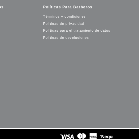
os
Políticas Para Barberos
Términos y condiciones
Políticas de privacidad
Políticas para el tratamiento de datos
Políticas de devoluciones