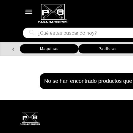
Búsqueda
de
productos
Maquinas
Patilleras
No se han encontrado productos que 