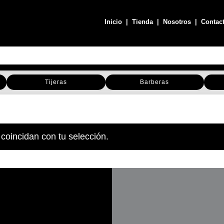
Inicio
|
Tienda
|
Nosotros
|
Contac
Tijeras
Barberas
coincidan con tu selección.