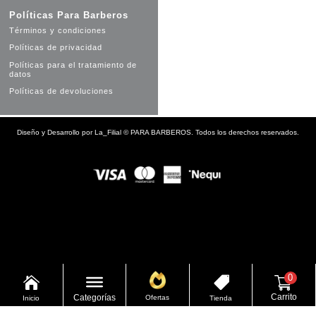
Políticas Para Barberos
Términos y condiciones
Políticas de privacidad
Políticas para el tratamiento de
datos
Políticas de devoluciones
Diseño y Desarrollo por
La_Filial
©
PARA BARBEROS. Todos los derechos reservados.
0


Carrito
Categorías
Ofertas
Inicio
Tienda