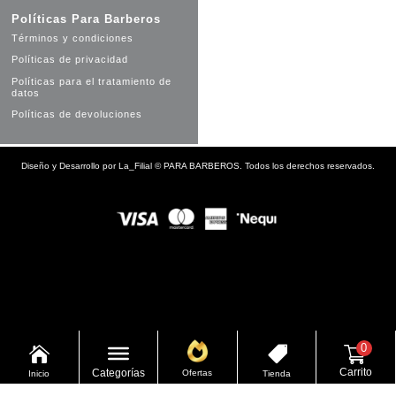
Políticas Para Barberos
Términos y condiciones
Políticas de privacidad
Políticas para el tratamiento de
datos
Políticas de devoluciones
Diseño y Desarrollo por
La_Filial
©
PARA BARBEROS. Todos los derechos reservados.
0


Carrito
Categorías
Ofertas
Inicio
Tienda