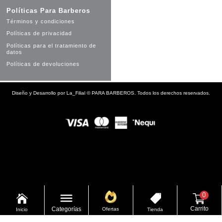
Políticas Para Barberos
Términos y condiciones
Políticas de privacidad
Políticas para el tratamiento de
datos
Políticas de devoluciones
Diseño y Desarrollo por
La_Filial
©
PARA BARBEROS. Todos los derechos reservados.
0


Carrito
Categorías
Ofertas
Inicio
Tienda