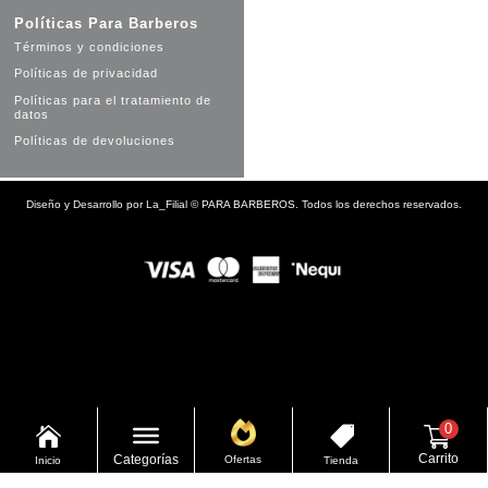
Políticas Para Barberos
Términos y condiciones
Políticas de privacidad
Políticas para el tratamiento de
datos
Políticas de devoluciones
Diseño y Desarrollo por
La_Filial
©
PARA BARBEROS. Todos los derechos reservados.
0


Carrito
Categorías
Ofertas
Inicio
Tienda