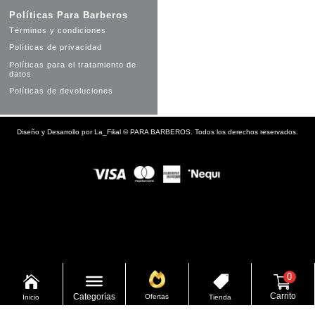
Políticas Para Barberos
Términos y condiciones
Políticas de privacidad
Políticas para el tratamiento de
datos
Políticas de devoluciones
Diseño y Desarrollo por
La_Filial
©
PARA BARBEROS. Todos los derechos reservados.
0


Carrito
Categorías
Ofertas
Inicio
Tienda