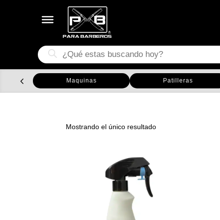
Búsqueda
de
productos
Maquinas
Patilleras
Mostrando el único resultado