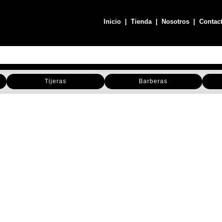
Inicio
|
Tienda
|
Nosotros
|
Contac
Tijeras
Barberas