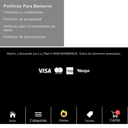
Políticas Para Barberos
Términos y condiciones
Políticas de privacidad
Políticas para el tratamiento de
datos
Políticas de devoluciones
Diseño y Desarrollo por
La_Filial
©
PARA BARBEROS. Todos los derechos reservados.
0


Carrito
Categorías
Ofertas
Inicio
Tienda