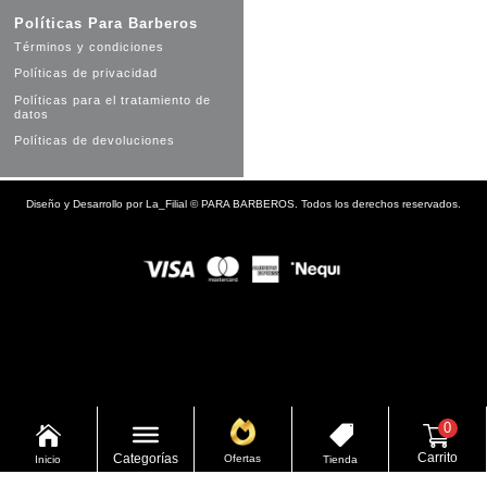
Políticas Para Barberos
Términos y condiciones
Políticas de privacidad
Políticas para el tratamiento de
datos
Políticas de devoluciones
Diseño y Desarrollo por
La_Filial
©
PARA BARBEROS. Todos los derechos reservados.
0


Carrito
Categorías
Ofertas
Inicio
Tienda