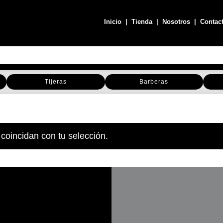
Inicio
|
Tienda
|
Nosotros
|
Contac
Tijeras
Barberas
coincidan con tu selección.