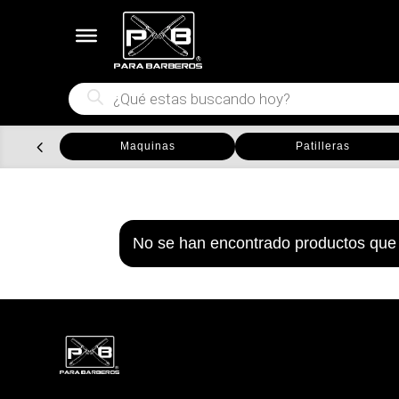
Búsqueda
de
productos
Maquinas
Patilleras
No se han encontrado productos que 