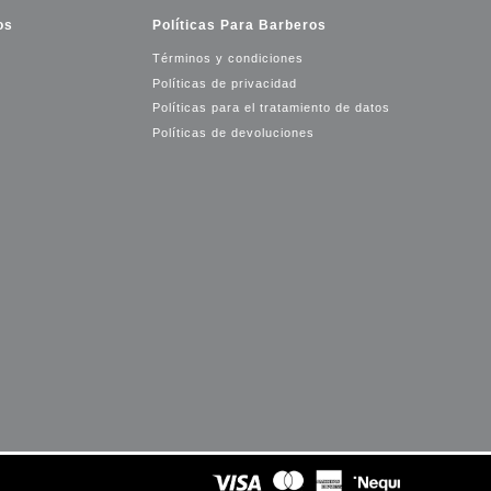
os
Políticas Para Barberos
Términos y condiciones
Políticas de privacidad
Políticas para el tratamiento de datos
Políticas de devoluciones