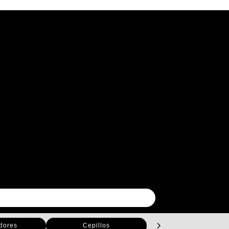
dores
Cepillos
Capas