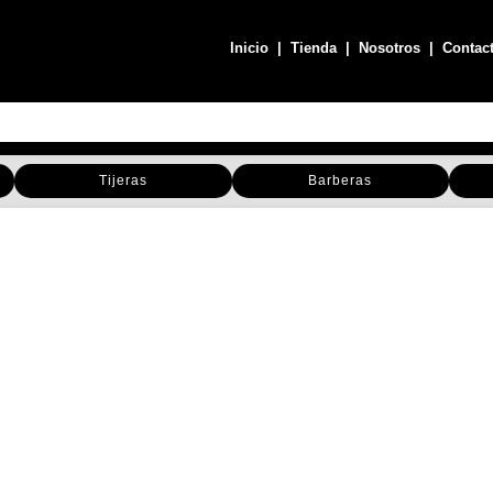
Inicio
|
Tienda
|
Nosotros
|
Contac
Tijeras
Barberas