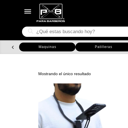
Búsqueda
de
productos
Maquinas
Patilleras
Mostrando el único resultado