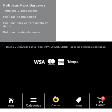
Políticas Para Barberos
Términos y condiciones
Políticas de privacidad
Políticas para el tratamiento de
datos
Políticas de devoluciones
Diseño y Desarrollo por
La_Filial
©
PARA BARBEROS. Todos los derechos reservados.
0


Carrito
Categorías
Ofertas
Inicio
Tienda