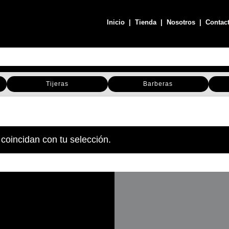
Inicio
|
Tienda
|
Nosotros
|
Contac
Tijeras
Barberas
coincidan con tu selección.