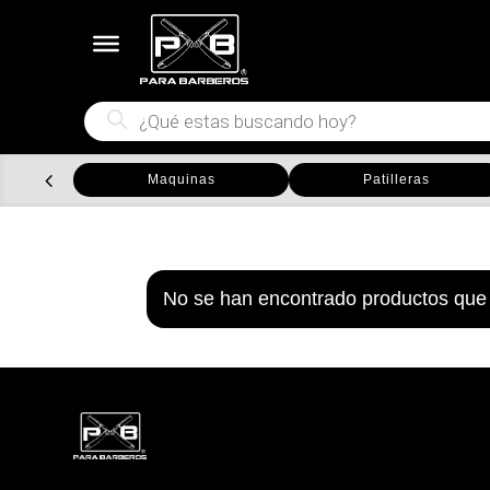
Búsqueda
de
productos
Maquinas
Patilleras
No se han encontrado productos que 