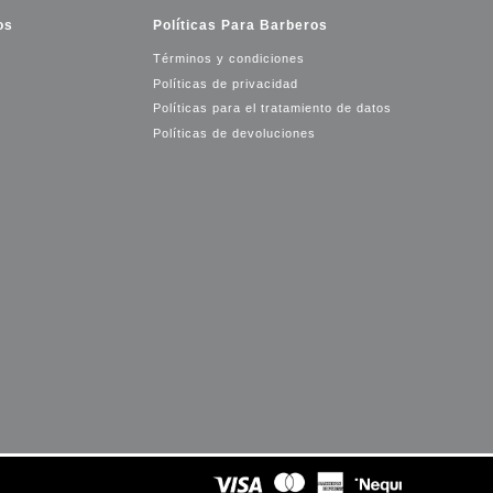
os
Políticas Para Barberos
Términos y condiciones
Políticas de privacidad
Políticas para el tratamiento de datos
Políticas de devoluciones