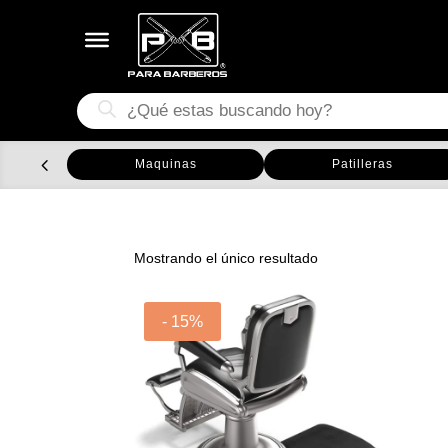
Búsqueda
de
productos
Maquinas
Patilleras
Mostrando el único resultado
- 15%