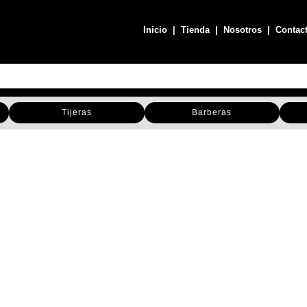
Inicio
|
Tienda
|
Nosotros
|
Contac
Tijeras
Barberas