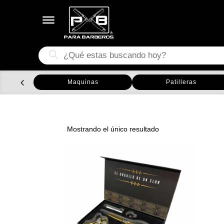
Búsqueda
de
productos
Maquinas
Patilleras
Mostrando el único resultado