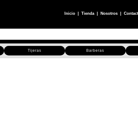
Inicio
|
Tienda
|
Nosotros
|
Contac
Tijeras
Barberas