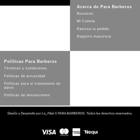
Acerca de Para Barberos
Nosotros
Mi Cuenta
Rastrea tu pedido
Registro mayorista
Políticas Para Barberos
Términos y condiciones
Políticas de privacidad
Políticas para el tratamiento de
datos
Políticas de devoluciones
Diseño y Desarrollo por
La_Filial
©
PARA BARBEROS. Todos los derechos reservados.